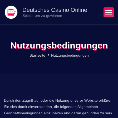
Deutsches Casino Online
Spiele, um zu gewinnen
Nutzungsbedingungen
Startseite
Nutzungsbedingungen
Durch den Zugriff auf oder die Nutzung unserer Website erklären
Sie sich damit einverstanden, die folgenden Allgemeinen
Geschäftsbedingungen einzuhalten und daran gebunden zu sein.