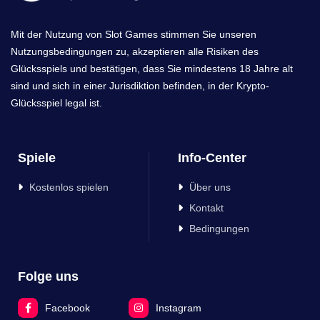
Mit der Nutzung von Slot Games stimmen Sie unseren
Nutzungsbedingungen zu, akzeptieren alle Risiken des
Glücksspiels und bestätigen, dass Sie mindestens 18 Jahre alt
sind und sich in einer Jurisdiktion befinden, in der Krypto-
Glücksspiel legal ist.
Spiele
Info-Center
Kostenlos spielen
Über uns
Kontakt
Bedingungen
Folge uns
Facebook
Instagram