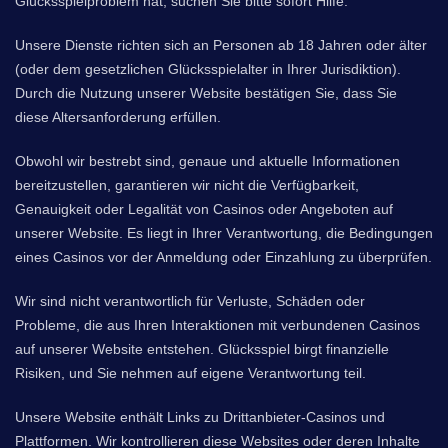
Glücksspielproblem hat, suchen Sie bitte sofort Hilfe.
Unsere Dienste richten sich an Personen ab 18 Jahren oder älter
(oder dem gesetzlichen Glücksspielalter in Ihrer Jurisdiktion).
Durch die Nutzung unserer Website bestätigen Sie, dass Sie
diese Altersanforderung erfüllen.
Obwohl wir bestrebt sind, genaue und aktuelle Informationen
bereitzustellen, garantieren wir nicht die Verfügbarkeit,
Genauigkeit oder Legalität von Casinos oder Angeboten auf
unserer Website. Es liegt in Ihrer Verantwortung, die Bedingungen
eines Casinos vor der Anmeldung oder Einzahlung zu überprüfen.
Wir sind nicht verantwortlich für Verluste, Schäden oder
Probleme, die aus Ihren Interaktionen mit verbundenen Casinos
auf unserer Website entstehen. Glücksspiel birgt finanzielle
Risiken, und Sie nehmen auf eigene Verantwortung teil.
Unsere Website enthält Links zu Drittanbieter-Casinos und
Plattformen. Wir kontrollieren diese Websites oder deren Inhalte