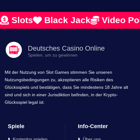
Slots
Black Jack
Video Po
Deutsches Casino Online
Spielen, um zu gewinnen
Mit der Nutzung von Slot Games stimmen Sie unseren
Nutzungsbedingungen zu, akzeptieren alle Risiken des
Glücksspiels und bestätigen, dass Sie mindestens 18 Jahre alt
sind und sich in einer Jurisdiktion befinden, in der Krypto-
Glücksspiel legal ist.
Spiele
Info-Center
Kostenlos spielen
Über uns