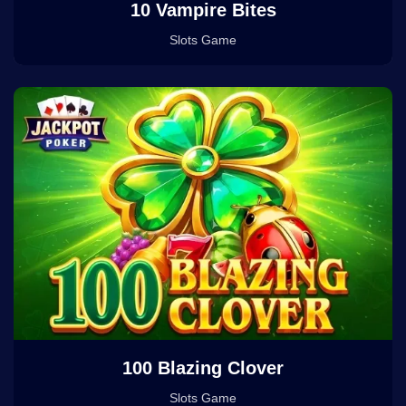
10 Vampire Bites
Slots Game
100 Blazing Clover
Slots Game