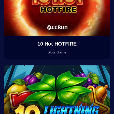
10 Hot HOTFIRE
Slots Game