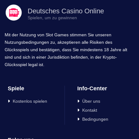
Deutsches Casino Online
Spielen, um zu gewinnen
Mit der Nutzung von Slot Games stimmen Sie unseren
Nutzungsbedingungen zu, akzeptieren alle Risiken des
Glücksspiels und bestätigen, dass Sie mindestens 18 Jahre alt
sind und sich in einer Jurisdiktion befinden, in der Krypto-
Glücksspiel legal ist.
Spiele
Info-Center
Kostenlos spielen
Über uns
Kontakt
Bedingungen