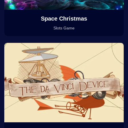
Space Christmas
Slots Game