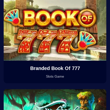
Branded Book Of 777
Slots Game