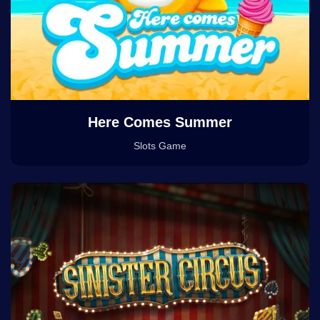
Here Comes Summer
Slots Game