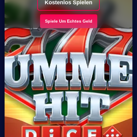
Kostenlos Spielen
Spiele Um Echtes Geld