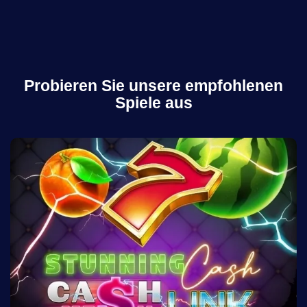
Probieren Sie unsere empfohlenen
Spiele aus