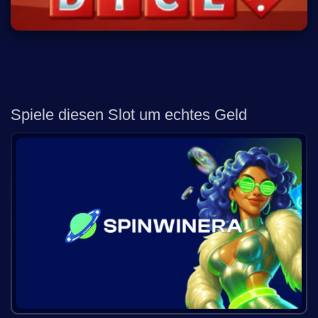
Spiele diesen Slot um echtes Geld