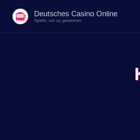
Deutsches Casino Online
Spiele, um zu gewinnen