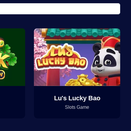
Lu's Lucky Bao
Slots Game