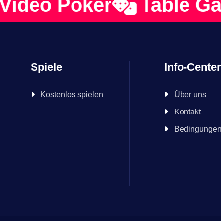
ideo Poker
Table Ga
Spiele
Info-Cente
Kostenlos spielen
Über uns
Kontakt
Bedingunge