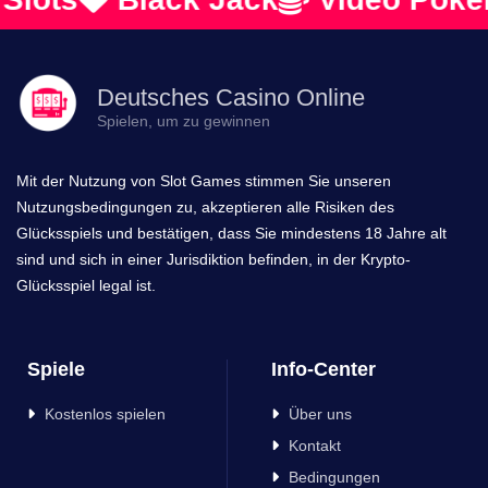
Deutsches Casino Online
Spielen, um zu gewinnen
Mit der Nutzung von Slot Games stimmen Sie unseren
Nutzungsbedingungen zu, akzeptieren alle Risiken des
Glücksspiels und bestätigen, dass Sie mindestens 18 Jahre alt
sind und sich in einer Jurisdiktion befinden, in der Krypto-
Glücksspiel legal ist.
Spiele
Info-Center
Kostenlos spielen
Über uns
Kontakt
Bedingungen