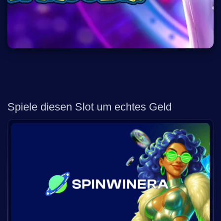
Spiele diesen Slot um echtes Geld