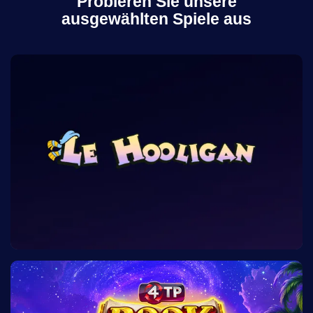
Probieren Sie unsere
ausgewählten Spiele aus