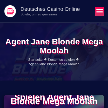
Deutsches Casino Online
Spiele, um zu gewinnen
Agent Jane Blonde Mega
Moolah
Startseite
Kostenlos spielen
Agent Jane Blonde Mega Moolah
Spielen Agent Jane
Blonde Mega Moolah