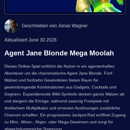
Geschrieben von Jonas Wagner
Aktualisiert
June 30 2026
Agent Jane Blonde Mega Moolah
Dieses Online-Spiel entführt die Nutzer in ein agentenhaftes
Abenteuer um die charismatische Agent Jane Blonde. Fünf
Walzen und fünfzehn Gewinnlinien bieten Raum für
gewinnbringende Kombinationen aus Gadgets, Cocktails und
Gegnern. Expandierende Wild-Symbole decken ganze Walzen ab
und steigern die Erträge, während zwanzig Freispiele mit
dreifachem Multiplikator und erneuten Auslösungen zusätzliche
Chancen schaffen. Ein progressives Jackpot-Rad eröffnet Zugang
zu Mini-, Minor-, Major- oder Mega-Gewinnen und sorgt für
abwechslungsreiche Spannung.