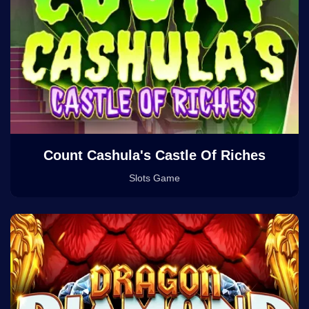
Count Cashula's Castle Of Riches
Slots Game