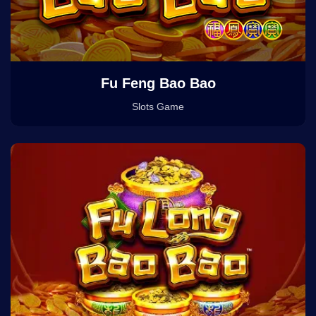
Fu Feng Bao Bao
Slots Game