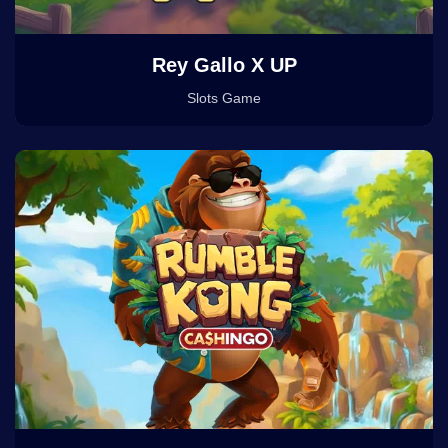
Rey Gallo X UP
Slots Game