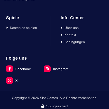
Spiele
Info-Center
Kostenlos spielen
Über uns
Kontakt
Bedingungen
Folge uns
Facebook
Instagram
X
Copyright © 2026 Slot Games. Alle Rechte vorbehalten.
SSL-gesichert