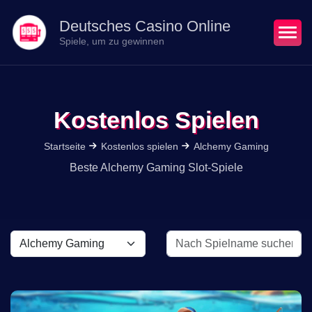
Deutsches Casino Online
Spiele, um zu gewinnen
Kostenlos Spielen
Startseite
Kostenlos spielen
Alchemy Gaming
Beste Alchemy Gaming Slot-Spiele