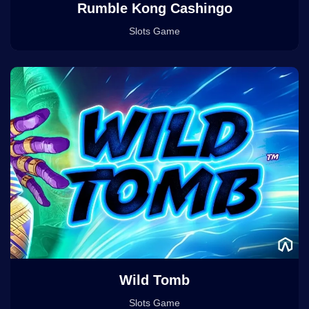
Rumble Kong Cashingo
Slots Game
Wild Tomb
Slots Game