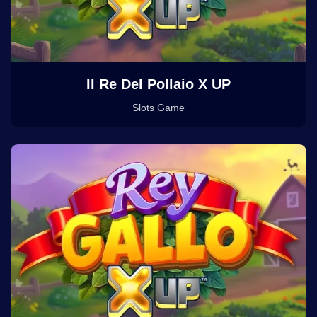
Il Re Del Pollaio X UP
Slots Game