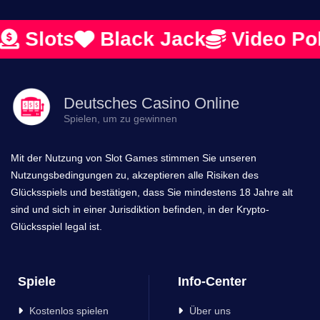
Slots
Black Jack
Video Po
Deutsches Casino Online
Spielen, um zu gewinnen
Mit der Nutzung von Slot Games stimmen Sie unseren
Nutzungsbedingungen zu, akzeptieren alle Risiken des
Glücksspiels und bestätigen, dass Sie mindestens 18 Jahre alt
sind und sich in einer Jurisdiktion befinden, in der Krypto-
Glücksspiel legal ist.
Spiele
Info-Center
Kostenlos spielen
Über uns