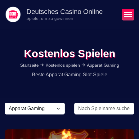
Deutsches Casino Online
Spiele, um zu gewinnen
Kostenlos Spielen
Startseite
Kostenlos spielen
Apparat Gaming
Beste Apparat Gaming Slot-Spiele