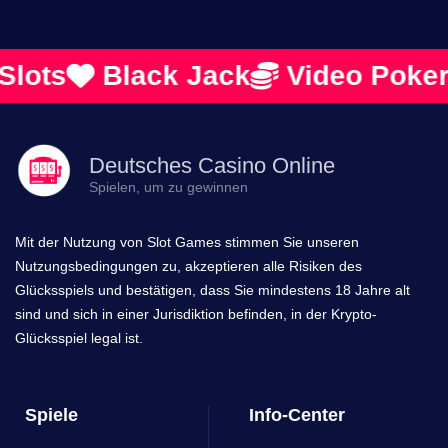
ots
Black Jack
Video Poker
Deutsches Casino Online
Spielen, um zu gewinnen
Mit der Nutzung von Slot Games stimmen Sie unseren
Nutzungsbedingungen zu, akzeptieren alle Risiken des
Glücksspiels und bestätigen, dass Sie mindestens 18 Jahre alt
sind und sich in einer Jurisdiktion befinden, in der Krypto-
Glücksspiel legal ist.
Spiele
Info-Center