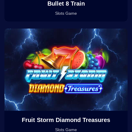
Bullet 8 Train
Slots Game
Fruit Storm Diamond Treasures
Slots Game