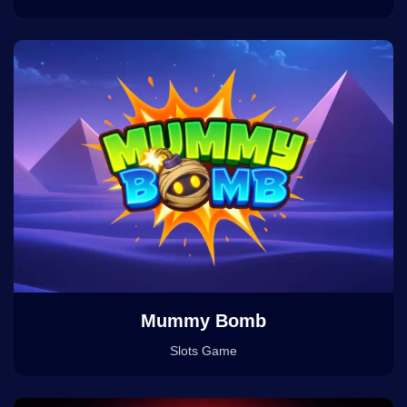
Mummy Bomb
Slots Game