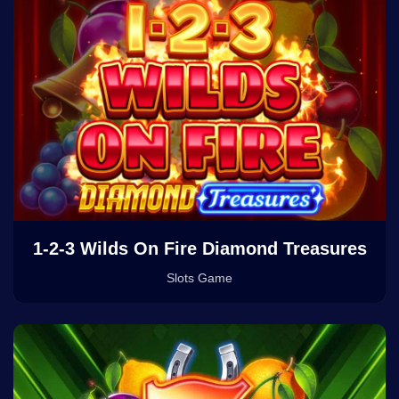
1-2-3 Wilds On Fire Diamond Treasures
Slots Game