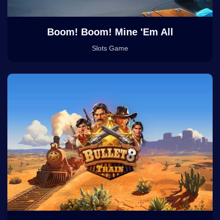
Boom! Boom! Mine 'Em All
Slots Game