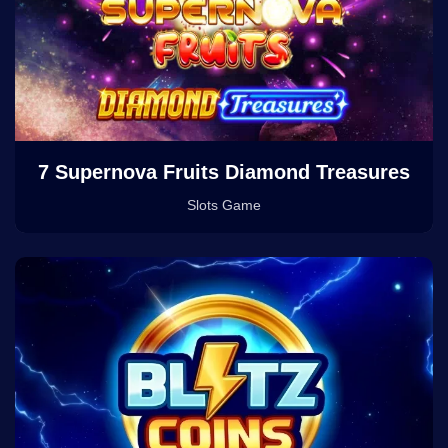
7 Supernova Fruits Diamond Treasures
Slots Game