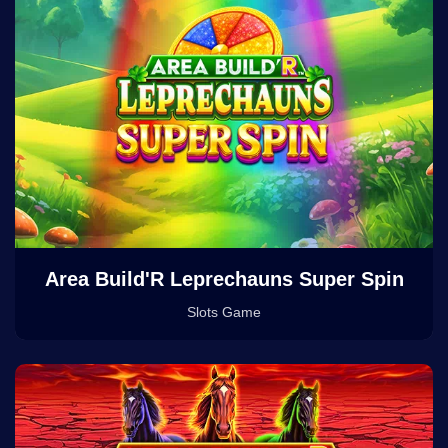
Area Build'R Leprechauns Super Spin
Slots Game