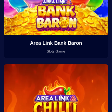
Area Link Bank Baron
Slots Game