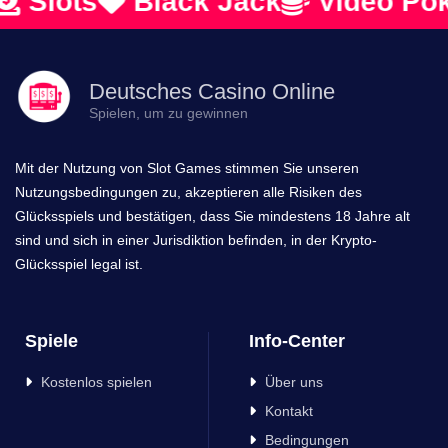
Slots
Black Jack
Video Pok
Deutsches Casino Online
Spielen, um zu gewinnen
Mit der Nutzung von Slot Games stimmen Sie unseren
Nutzungsbedingungen zu, akzeptieren alle Risiken des
Glücksspiels und bestätigen, dass Sie mindestens 18 Jahre alt
sind und sich in einer Jurisdiktion befinden, in der Krypto-
Glücksspiel legal ist.
Spiele
Info-Center
Kostenlos spielen
Über uns
Kontakt
Bedingungen