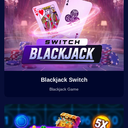
Blackjack Switch
Blackjack Game