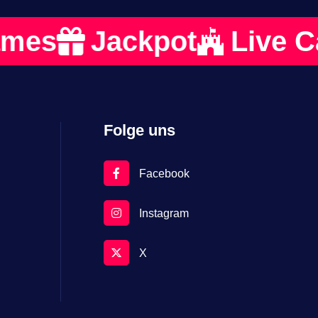
mes
Jackpot
Live Ca
r
Folge uns
Facebook
Instagram
n
X