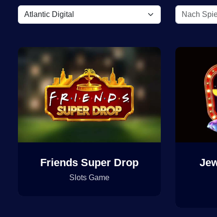
Friends Super Drop
Je
Slots Game