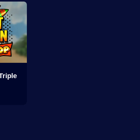
Triple