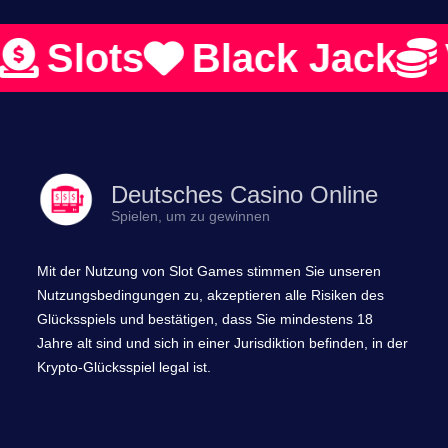
Slots
Black Jack
V
Deutsches Casino Online
Spielen, um zu gewinnen
Mit der Nutzung von Slot Games stimmen Sie unseren
Nutzungsbedingungen zu, akzeptieren alle Risiken des
Glücksspiels und bestätigen, dass Sie mindestens 18
Jahre alt sind und sich in einer Jurisdiktion befinden, in der
Krypto-Glücksspiel legal ist.