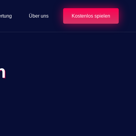
rtung
Über uns
Kostenlos spielen
n