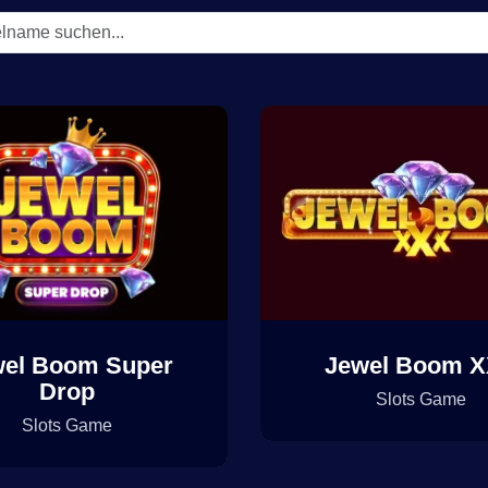
wel Boom Super
Jewel Boom 
Drop
Slots Game
Slots Game