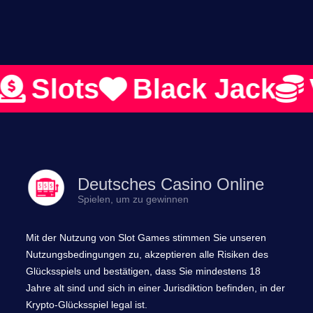
Slots
Black Jack
V
Deutsches Casino Online
Spielen, um zu gewinnen
Mit der Nutzung von Slot Games stimmen Sie unseren
Nutzungsbedingungen zu, akzeptieren alle Risiken des
Glücksspiels und bestätigen, dass Sie mindestens 18
Jahre alt sind und sich in einer Jurisdiktion befinden, in der
Krypto-Glücksspiel legal ist.