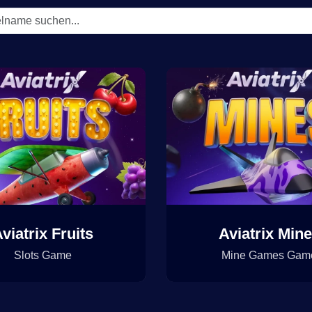
viatrix Fruits
Aviatrix Min
Slots Game
Mine Games Gam