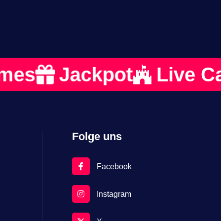
mes
Jackpot
Live Ca
r
Folge uns
Facebook
Instagram
n