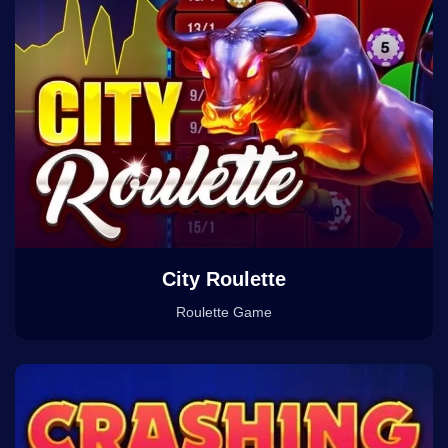
City Roulette
Roulette Game