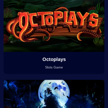
Octoplays
Slots Game