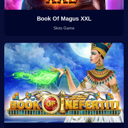
Book Of Magus XXL
Slots Game