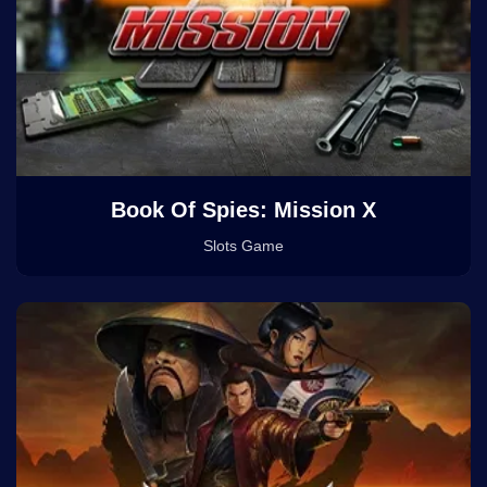
Book Of Spies: Mission X
Slots Game