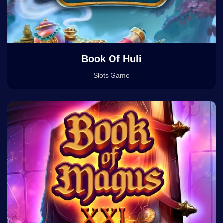
Book Of Huli
Slots Game