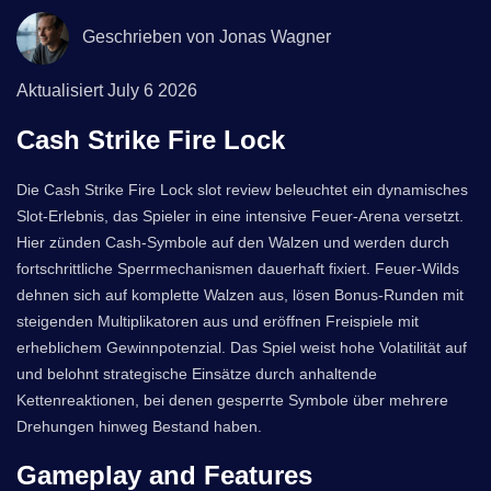
Geschrieben von Jonas Wagner
Aktualisiert
July 6 2026
Cash Strike Fire Lock
Die Cash Strike Fire Lock slot review beleuchtet ein dynamisches
Slot-Erlebnis, das Spieler in eine intensive Feuer-Arena versetzt.
Hier zünden Cash-Symbole auf den Walzen und werden durch
fortschrittliche Sperrmechanismen dauerhaft fixiert. Feuer-Wilds
dehnen sich auf komplette Walzen aus, lösen Bonus-Runden mit
steigenden Multiplikatoren aus und eröffnen Freispiele mit
erheblichem Gewinnpotenzial. Das Spiel weist hohe Volatilität auf
und belohnt strategische Einsätze durch anhaltende
Kettenreaktionen, bei denen gesperrte Symbole über mehrere
Drehungen hinweg Bestand haben.
Gameplay and Features