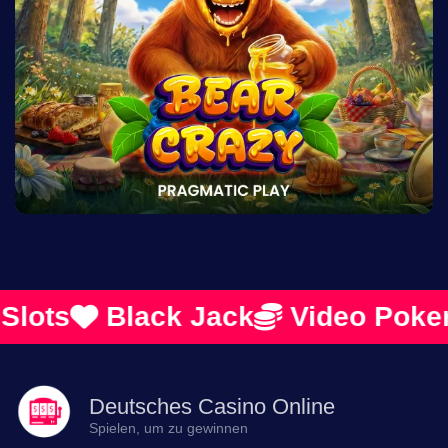
ots
Black Jack
Video Poker
Deutsches Casino Online
Spielen, um zu gewinnen