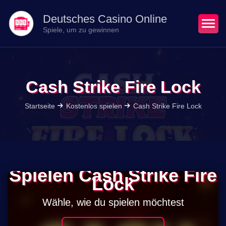
Deutsches Casino Online
Spiele, um zu gewinnen
Cash Strike Fire Lock
Startseite
Kostenlos spielen
Cash Strike Fire Lock
Spielen Cash Strike Fire
Lock
Wähle, wie du spielen möchtest