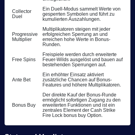
Ein Duell-Modus sammelt Werte von
Collector
gesperrten Symbolen und führt zu
Duel
kumulierten Auszahlungen.
Multiplikatoren steigen mit jeder
Progressive
erfolgreichen Sperrung an und
Multiplier
erreichen hohe Werte in Bonus-
Runden.
Freispiele werden durch erweiterte
Free Spins
Feuer-Wilds ausgelöst und bauen auf
bestehenden Sperrungen auf.
Ein erhöhter Einsatz aktiviert
Ante Bet
zusätzliche Chancen auf Bonus-
Features und höhere Multiplikatoren.
Der direkte Kauf der Bonus-Runde
ermöglicht sofortigen Zugang zu den
Bonus Buy
erweiterten Funktionen und ist ein
zentrales Element der Cash Strike
Fire Lock bonus buy Option.