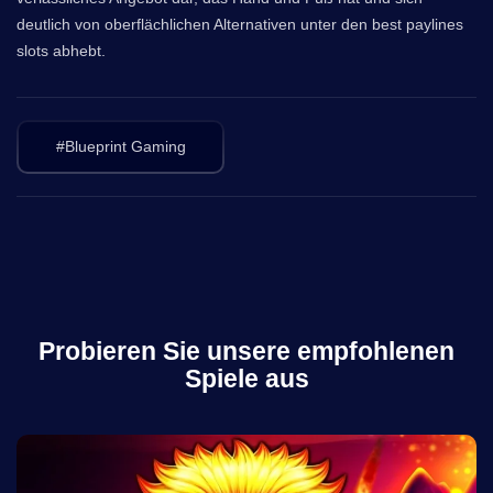
deutlich von oberflächlichen Alternativen unter den best paylines
slots abhebt.
#Blueprint Gaming
Probieren Sie unsere empfohlenen
Spiele aus