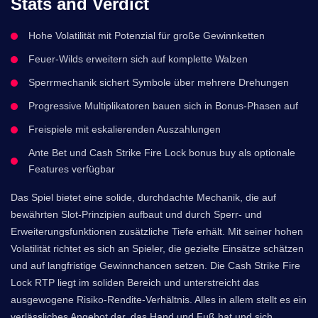
Stats and Verdict
Hohe Volatilität mit Potenzial für große Gewinnketten
Feuer-Wilds erweitern sich auf komplette Walzen
Sperrmechanik sichert Symbole über mehrere Drehungen
Progressive Multiplikatoren bauen sich in Bonus-Phasen auf
Freispiele mit eskalierenden Auszahlungen
Ante Bet und Cash Strike Fire Lock bonus buy als optionale
Features verfügbar
Das Spiel bietet eine solide, durchdachte Mechanik, die auf
bewährten Slot-Prinzipien aufbaut und durch Sperr- und
Erweiterungsfunktionen zusätzliche Tiefe erhält. Mit seiner hohen
Volatilität richtet es sich an Spieler, die gezielte Einsätze schätzen
und auf langfristige Gewinnchancen setzen. Die Cash Strike Fire
Lock RTP liegt im soliden Bereich und unterstreicht das
ausgewogene Risiko-Rendite-Verhältnis. Alles in allem stellt es ein
verlässliches Angebot dar, das Hand und Fuß hat und sich