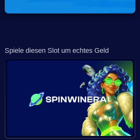
Spiele diesen Slot um echtes Geld