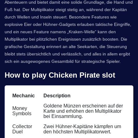
Abenteuern und bietet damit eine solide Grundlage, die Hand und
Fuß hat. Der Multiplikator steigt stetig an, während der Kapitän
durch Wellen und Inseln steuert. Besondere Features wie
explosive Eier oder Hühner-Gadgets erlauben taktische Eingriffe,
und ein neues Feature namens „Kraken-Welle“ kann den
Multiplikator bei plötzlichen Ereignissen zusätzlich boosten. Die
grafische Gestaltung erinnert an alte Seekarten, die Steuerung
bleibt stets übersichtlich und verlässlich, und alles in allem ergibt
sich ein ausgewogenes Gesamtbild für strategische Spieler.
How to play Chicken Pirate slot
Mechanic
Description
Goldene Münzen erscheinen auf der
Money
Karte und erhöhen den Multiplikator
Symbols
bei Einsammlung.
Collector
Zwei Hühner-Kapitäne kämpfen um
Duel
den höchsten Multiplikatorwert.