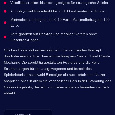
Volatilität ist mittel bis hoch, geeignet für strategische Spieler.
Autoplay-Funktion erlaubt bis zu 100 automatische Runden.
Minimaleinsatz beginnt bei 0,10 Euro, Maximalbetrag bei 100
Euro.
Verfügbarkeit auf Desktop und mobilen Geräten ohne
Einschränkungen.
Chicken Pirate slot review zeigt ein überzeugendes Konzept
durch die einzigartige Themenmischung aus Seefahrt und Crash-
Mechanik. Die sorgfältig gestalteten Features und die klare
Struktur sorgen für ein ausgewogenes und fesselndes
Spielerlebnis, das sowohl Einsteiger als auch erfahrene Nutzer
anspricht. Alles in allem ein verlässlicher Fels in der Brandung des
Casino-Angebots, der sich von vielen anderen Varianten deutlich
abhebt.