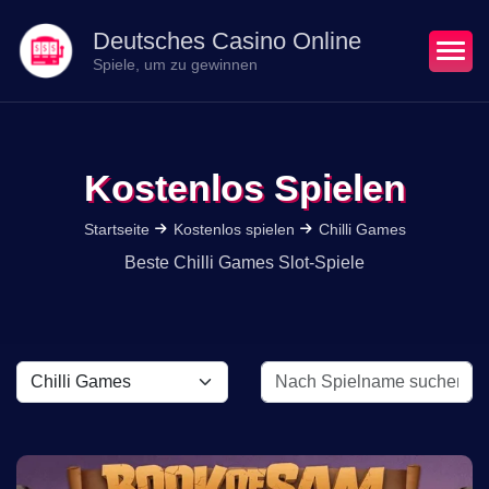
Deutsches Casino Online
Spiele, um zu gewinnen
Kostenlos Spielen
Startseite
Kostenlos spielen
Chilli Games
Beste Chilli Games Slot-Spiele