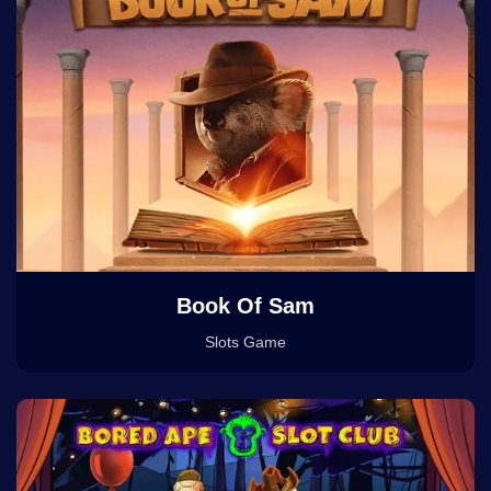
Book Of Sam
Slots Game