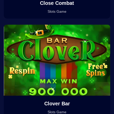
Close Combat
Slots Game
Clover Bar
Slots Game