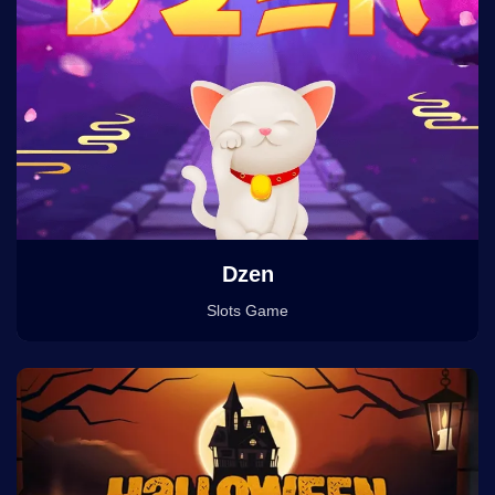
Dzen
Slots Game