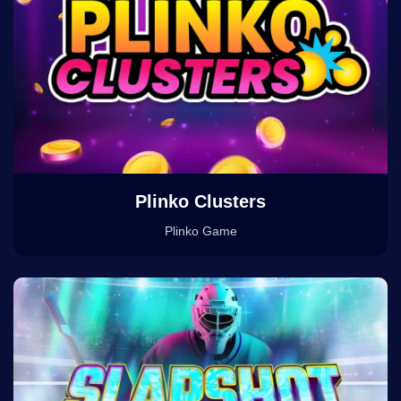
Plinko Clusters
Plinko Game