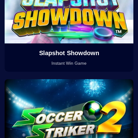
Slapshot Showdown
Instant Win Game