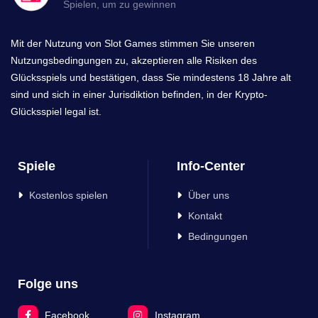
Spielen, um zu gewinnen
Mit der Nutzung von Slot Games stimmen Sie unseren
Nutzungsbedingungen zu, akzeptieren alle Risiken des
Glücksspiels und bestätigen, dass Sie mindestens 18 Jahre alt
sind und sich in einer Jurisdiktion befinden, in der Krypto-
Glücksspiel legal ist.
Spiele
Info-Center
Kostenlos spielen
Über uns
Kontakt
Bedingungen
Folge uns
Facebook
Instagram