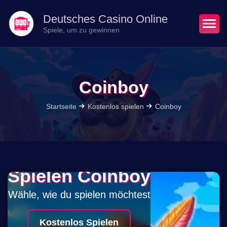
Deutsches Casino Online
Spiele, um zu gewinnen
Coinboy
Startseite
Kostenlos spielen
Coinboy
Spielen Coinboy
Wähle, wie du spielen möchtest
Kostenlos Spielen