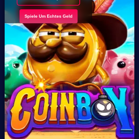
Spiele Um Echtes Geld