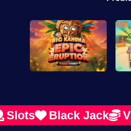
ts
Black Jack
Video