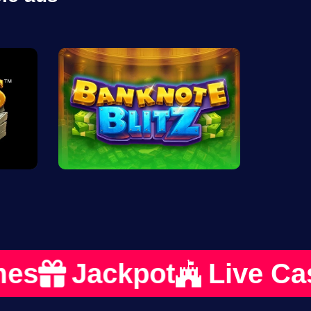
Jackpot
Live Casino