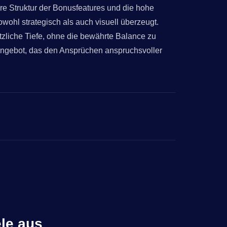
re Struktur der Bonusfeatures und die hohe
wohl strategisch als auch visuell überzeugt.
zliche Tiefe, ohne die bewährte Balance zu
s Angebot, das den Ansprüchen anspruchsvoller
le aus