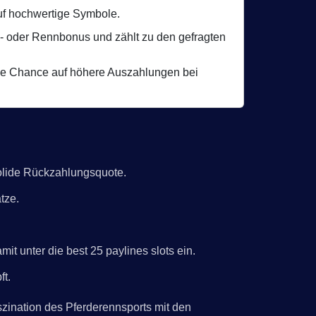
uf hochwertige Symbole.
s- oder Rennbonus und zählt zu den gefragten
ie Chance auf höhere Auszahlungen bei
solide Rückzahlungsquote.
tze.
t unter die best 25 paylines slots ein.
t.
zination des Pferderennsports mit den