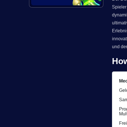
Spieler
dynamis
ultimat
Erlebni
innovat
und den
How
Mec
Gel
Sam
Pro
Mult
Frei