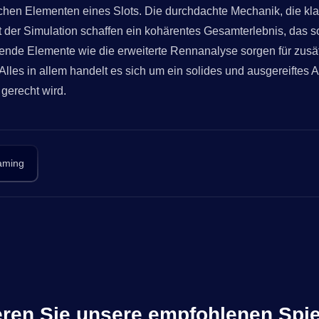
chen Elementen eines Slots. Die durchdachte Mechanik, die kla
t der Simulation schaffen ein kohärentes Gesamterlebnis, das so
nde Elemente wie die erweiterte Rennanalyse sorgen für zusät
 Alles in allem handelt es sich um ein solides und ausgereifte
 gerecht wird.
ming
eren Sie unsere empfohlenen Spie