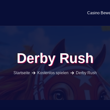
Casino Bewe
Derby Rush
Startseite
Kostenlos spielen
Derby Rush