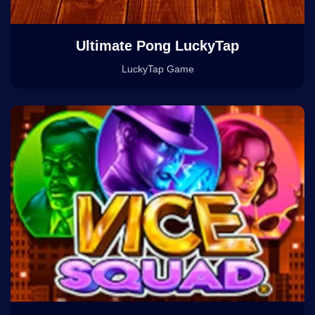
Ultimate Pong LuckyTap
LuckyTap Game