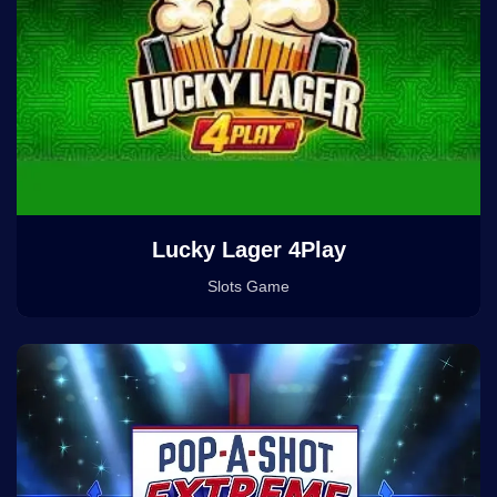
Lucky Lager 4Play
Slots Game