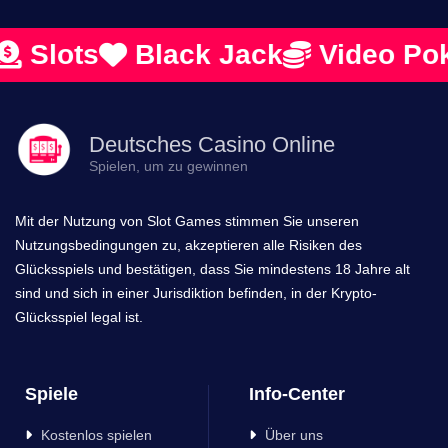
Slots
Black Jack
Video Pok
Deutsches Casino Online
Spielen, um zu gewinnen
Mit der Nutzung von Slot Games stimmen Sie unseren
Nutzungsbedingungen zu, akzeptieren alle Risiken des
Glücksspiels und bestätigen, dass Sie mindestens 18 Jahre alt
sind und sich in einer Jurisdiktion befinden, in der Krypto-
Glücksspiel legal ist.
Spiele
Info-Center
Kostenlos spielen
Über uns