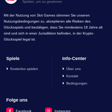
Spielen, um zu gewinnen
Mit der Nutzung von Slot Games stimmen Sie unseren
Nutzungsbedingungen zu, akzeptieren alle Risiken des
Glücksspiels und bestätigen, dass Sie mindestens 18 Jahre alt
sind und sich in einer Jurisdiktion befinden, in der Krypto-
Glücksspiel legal ist.
Spiele
Info-Center
Kostenlos spielen
Über uns
Kontakt
Bedingungen
Folge uns
Facebook
Instagram