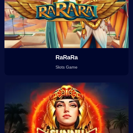
RaRaRa
Slots Game