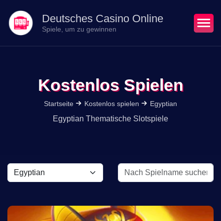
Deutsches Casino Online
Spiele, um zu gewinnen
Kostenlos Spielen
Startseite
Kostenlos spielen
Egyptian
Egyptian Thematische Slotspiele