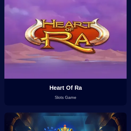
Heart Of Ra
Slots Game