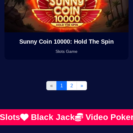
Sunny Coin 10000: Hold The Spin
Slots Game
«
1
2
»
ts
Black Jack
Video Poker