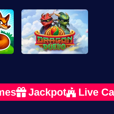
s
Jackpot
Live Casi