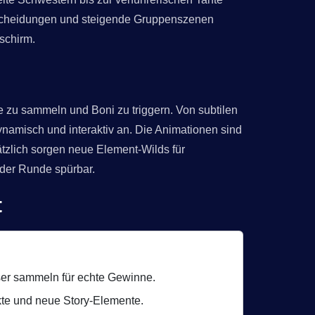
scheidungen und steigende Gruppenszenen
schirm.
zu sammeln und Boni zu triggern. Von subtilen
ynamisch und interaktiv an. Die Animationen sind
ätzlich sorgen neue Element-Wilds für
der Runde spürbar.
t
er sammeln für echte Gewinne.
e und neue Story-Elemente.