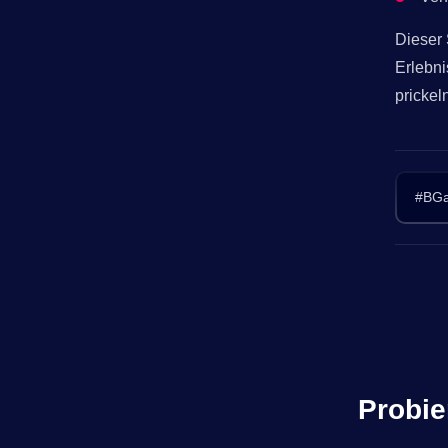
Dieser 
Erlebni
prickel
#BGa
Probie