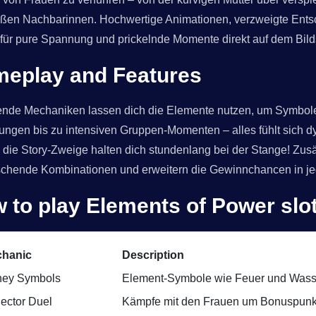
ißen Nachbarinnen. Hochwertige Animationen, verzweigte Ent
für pure Spannung und prickelnde Momente direkt auf dem Bild
eplay and Features
de Mechaniken lassen dich die Elemente nutzen, um Symbole 
ungen bis zu intensiven Gruppen-Momenten – alles fühlt sich d
 die Story-Zweige halten dich stundenlang bei der Stange! Zus
schende Kombinationen und erweitern die Gewinnchancen in je
 to play Elements of Power slo
hanic
Description
ey Symbols
Element-Symbole wie Feuer und Wass
lector Duel
Kämpfe mit den Frauen um Bonuspunkt