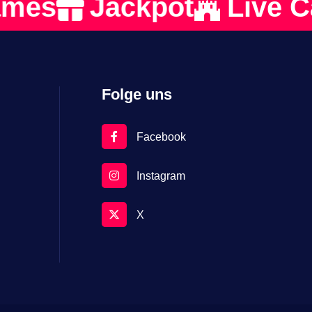
mes
Jackpot
Live Ca
r
Folge uns
Facebook
Instagram
n
X