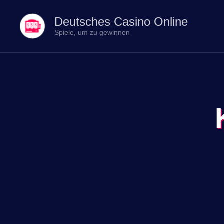
Deutsches Casino Online
Spiele, um zu gewinnen