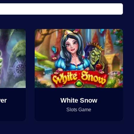
er
White Snow
Slots Game