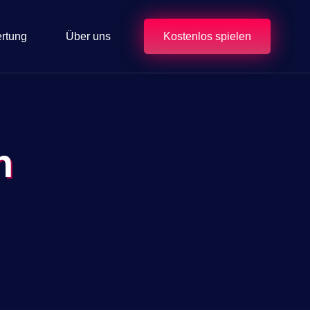
rtung
Über uns
Kostenlos spielen
n