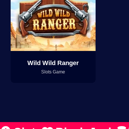
Wild Wild Ranger
Slots Game