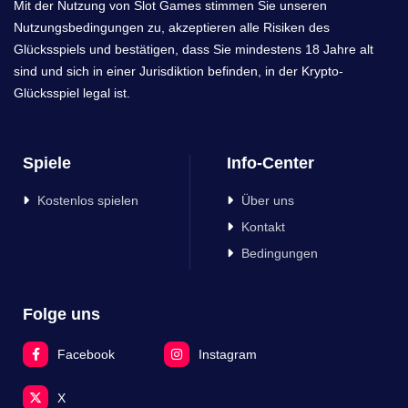
Mit der Nutzung von Slot Games stimmen Sie unseren
Nutzungsbedingungen zu, akzeptieren alle Risiken des
Glücksspiels und bestätigen, dass Sie mindestens 18 Jahre alt
sind und sich in einer Jurisdiktion befinden, in der Krypto-
Glücksspiel legal ist.
Spiele
Info-Center
Kostenlos spielen
Über uns
Kontakt
Bedingungen
Folge uns
Facebook
Instagram
X