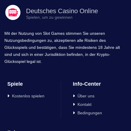
Deutsches Casino Online
Spielen, um zu gewinnen
Mit der Nutzung von Slot Games stimmen Sie unseren
Nutzungsbedingungen zu, akzeptieren alle Risiken des
Glücksspiels und bestätigen, dass Sie mindestens 18 Jahre alt
sind und sich in einer Jurisdiktion befinden, in der Krypto-
Glücksspiel legal ist.
Spiele
Info-Center
Kostenlos spielen
Über uns
Kontakt
Bedingungen