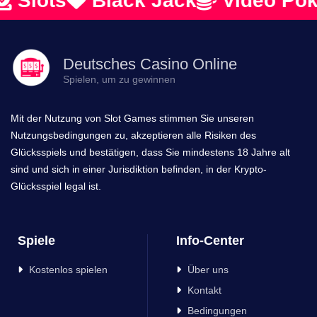
Slots
Black Jack
Video Pok
Deutsches Casino Online
Spielen, um zu gewinnen
Mit der Nutzung von Slot Games stimmen Sie unseren
Nutzungsbedingungen zu, akzeptieren alle Risiken des
Glücksspiels und bestätigen, dass Sie mindestens 18 Jahre alt
sind und sich in einer Jurisdiktion befinden, in der Krypto-
Glücksspiel legal ist.
Spiele
Info-Center
Kostenlos spielen
Über uns
Kontakt
Bedingungen