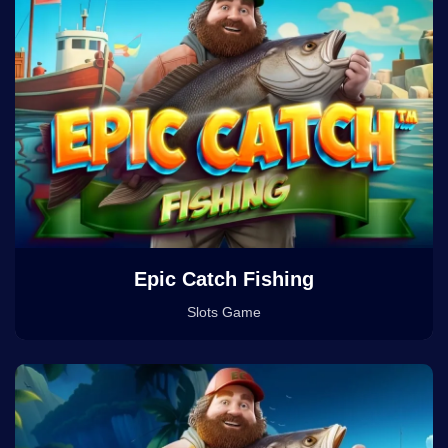
Epic Catch Fishing
Slots Game