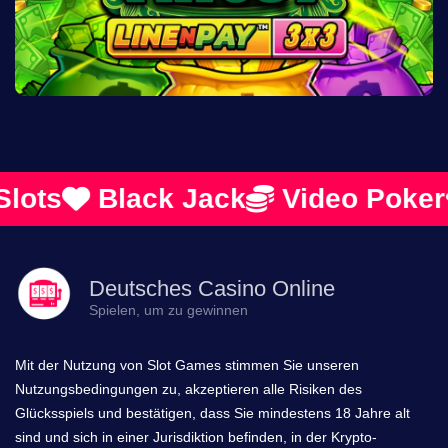
ts
Black Jack
Video Poker
Deutsches Casino Online
Spielen, um zu gewinnen
Mit der Nutzung von Slot Games stimmen Sie unseren
Nutzungsbedingungen zu, akzeptieren alle Risiken des
Glücksspiels und bestätigen, dass Sie mindestens 18 Jahre alt
sind und sich in einer Jurisdiktion befinden, in der Krypto-