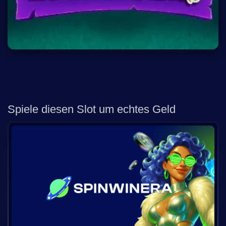
Spiele diesen Slot um echtes Geld