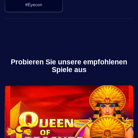
#Eyecon
Probieren Sie unsere empfohlenen
Spiele aus