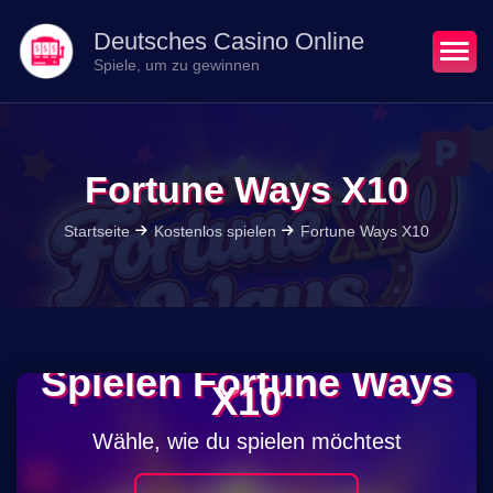
Deutsches Casino Online
Spiele, um zu gewinnen
Fortune Ways X10
Startseite
Kostenlos spielen
Fortune Ways X10
Spielen Fortune Ways
X10
Wähle, wie du spielen möchtest