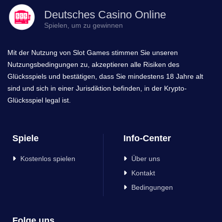
Deutsches Casino Online
Spielen, um zu gewinnen
Mit der Nutzung von Slot Games stimmen Sie unseren
Nutzungsbedingungen zu, akzeptieren alle Risiken des
Glücksspiels und bestätigen, dass Sie mindestens 18 Jahre alt
sind und sich in einer Jurisdiktion befinden, in der Krypto-
Glücksspiel legal ist.
Spiele
Info-Center
Kostenlos spielen
Über uns
Kontakt
Bedingungen
Folge uns