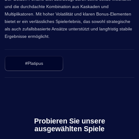
und die durchdachte Kombination aus Kaskaden und
Multiplikatoren. Mit hoher Volatilität und klaren Bonus-Elementen
bietet er ein verlässliches Spielerlebnis, das sowohl strategische
als auch zufallsbasierte Ansätze unterstützt und langfristig stabile
Ergebnisse ermöglicht.
#Platipus
Probieren Sie unsere
ausgewählten Spiele