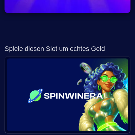
Spiele diesen Slot um echtes Geld