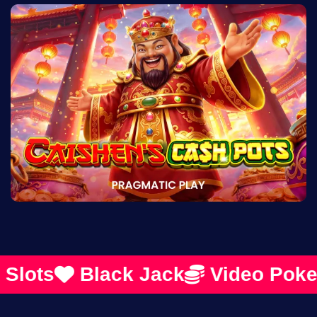
lots
Black Jack
Video Poker