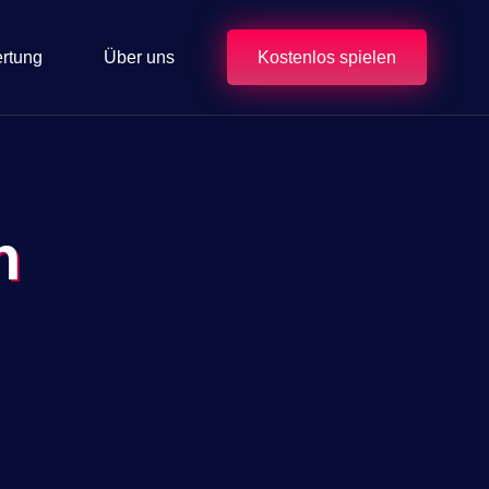
rtung
Über uns
Kostenlos spielen
n