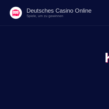
Deutsches Casino Online
Spiele, um zu gewinnen