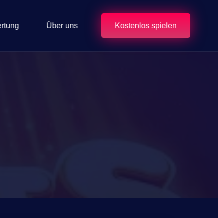
rtung
Über uns
Kostenlos spielen