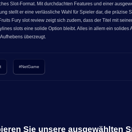
ches Slot-Format. Mit durchdachten Features und einer ausge
ng stellt er eine verlässliche Wahl für Spieler dar, die präzise 
Fruits Fury slot review zeigt sich zudem, dass der Titel mit sei
ylines slots eine solide Option bleibt. Alles in allem ein solide
 Aufhebens überzeugt.
t
#NetGame
ieren Sie unsere ausgewählten S