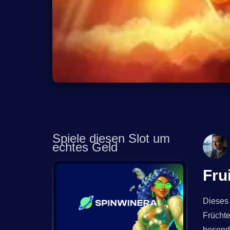
Spiele diesen Slot um
echtes Geld
Fru
Dieses 
Früchte
besonde