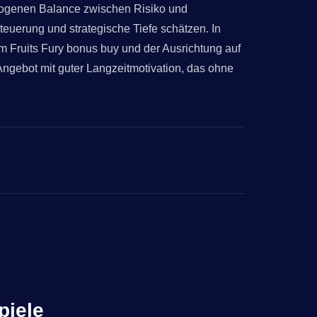
wogenen Balance zwischen Risiko und
Steuerung und strategische Tiefe schätzen. In
nem Fruits Fury bonus buy und der Ausrichtung auf
s Angebot mit guter Langzeitmotivation, das ohne
piele