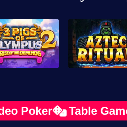
 Poker
Table Games