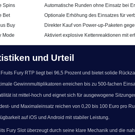
e Spins
Automatische Runden ohne Einsatz bei Er
e Bet
Optionale Erhöhung des Einsatzes für ve
us Buy
Direkter Kauf von Power-up-Paketen gege
y Mode
Aktiviert explosive Kettenreaktionen mit er
tistiken und Urteil
 Fruits Fury RTP liegt bei 96,5 Prozent und bietet solide Rückz
imale Gewinnmultiplikatoren erreichen bis zu 500-fachen Einsa
tilität ist mittel-hoch und eignet sich für ausgewogene Sitzunge
dest- und Maximaleinsatz reichen von 0,20 bis 100 Euro pro Ru
ügbarkeit auf iOS und Android mit stabiler Leistung.
its Fury Slot überzeugt durch seine klare Mechanik und die nah