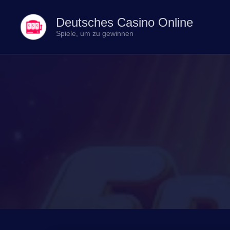
Deutsches Casino Online
Spiele, um zu gewinnen