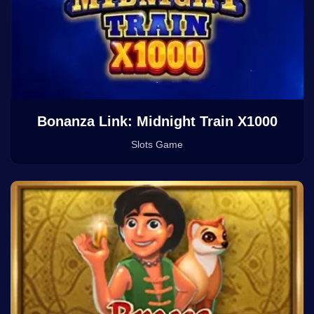
Bonanza Link: Midnight Train X1000
Slots Game