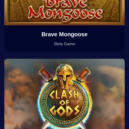
Brave Mongoose
Slots Game