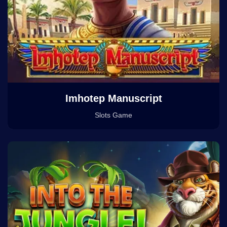
Imhotep Manuscript
Slots Game