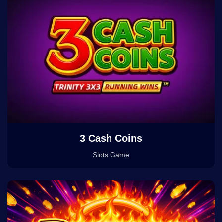
3 Cash Coins
Slots Game