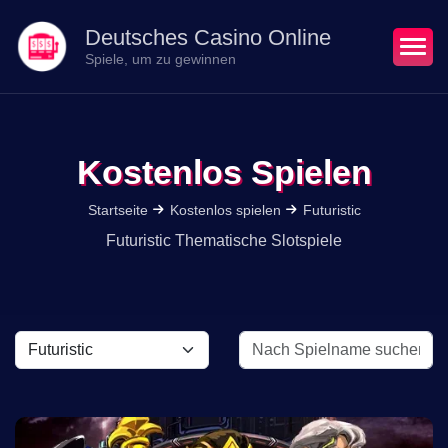
Deutsches Casino Online
Spiele, um zu gewinnen
Kostenlos Spielen
Startseite
Kostenlos spielen
Futuristic
Futuristic Thematische Slotspiele