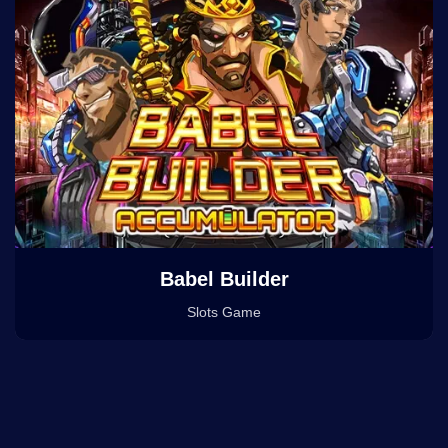
Babel Builder
Slots Game