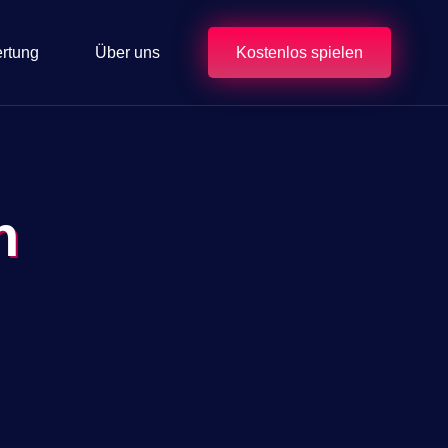
rtung
Über uns
Kostenlos spielen
n