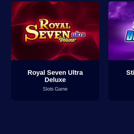
Royal Seven Ultra
St
Deluxe
Slots Game