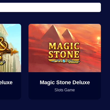
eluxe
Magic Stone Deluxe
Slots Game