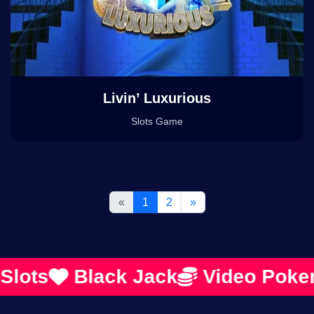
Livin’ Luxurious
Slots Game
«
1
2
»
ts
Black Jack
Video Poker