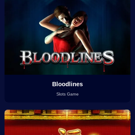
Bloodlines
Slots Game