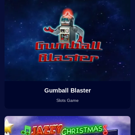
Gumball Blaster
Slots Game