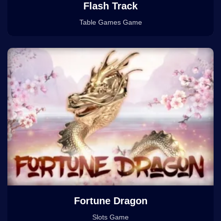
Flash Track
Table Games Game
Fortune Dragon
Slots Game