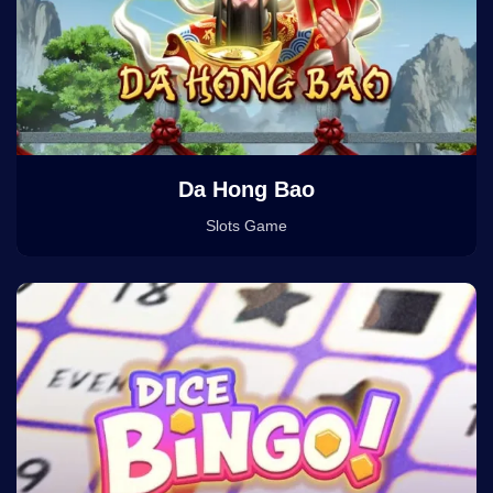
Da Hong Bao
Slots Game