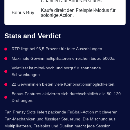
Chancen auf Bonus-Features.
Kaufe direkt den Freispiel-Modus für
Bonus Buy
sofortige Action.
Stats and Verdict
RTP liegt bei 96,5 Prozent für faire Auszahlungen.
Maximale Gewinnmultiplikatoren erreichen bis zu 5000x.
Volatilität ist mittel-hoch und sorgt für spannende
Schwankungen.
22 Gewinnlinien bieten viele Kombinationsmöglichkeiten.
Bonus-Features aktivieren sich durchschnittlich alle 80–120
Drehungen.
Fan Frenzy Slots liefert packende Fußball-Action mit cleveren
Fan-Mechaniken und flüssiger Steuerung. Die Mischung aus
Multiplikatoren, Freispins und Duellen macht jede Session