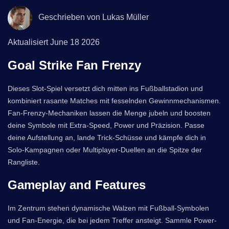
Geschrieben von Lukas Müller
Aktualisiert
June 18 2026
Goal Strike Fan Frenzy
Dieses Slot-Spiel versetzt dich mitten ins Fußballstadion und
kombiniert rasante Matches mit fesselnden Gewinnmechanismen.
Fan-Frenzy-Mechaniken lassen die Menge jubeln und boosten
deine Symbole mit Extra-Speed, Power und Präzision. Passe
deine Aufstellung an, lande Trick-Schüsse und kämpfe dich in
Solo-Kampagnen oder Multiplayer-Duellen an die Spitze der
Rangliste.
Gameplay and Features
Im Zentrum stehen dynamische Walzen mit Fußball-Symbolen
und Fan-Energie, die bei jedem Treffer ansteigt. Sammle Power-