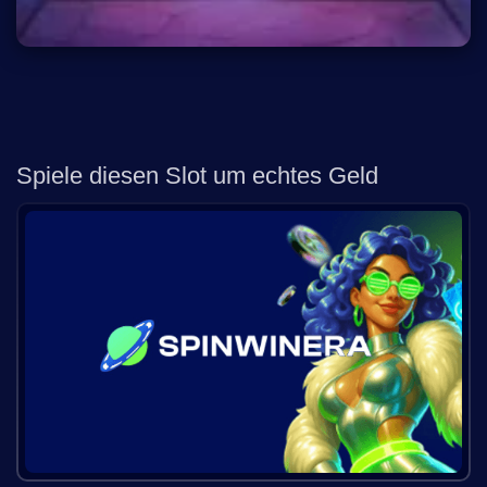
Spiele diesen Slot um echtes Geld