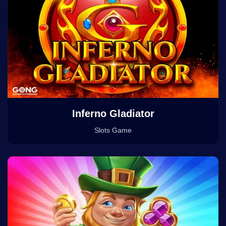
Inferno Gladiator
Slots Game