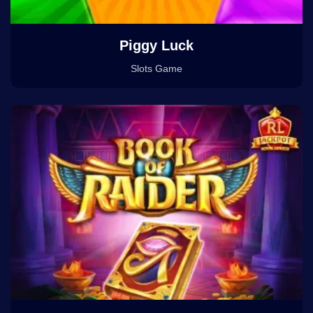
Piggy Luck
Slots Game