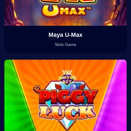
Maya U-Max
Slots Game