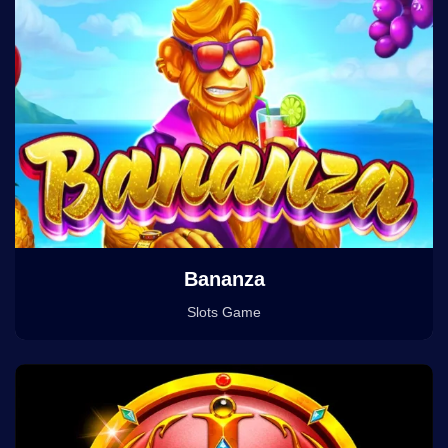
Bananza
Slots Game