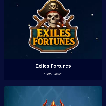
Exiles Fortunes
Slots Game