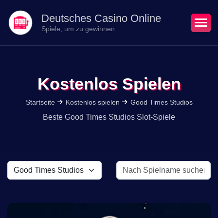
Deutsches Casino Online
Spiele, um zu gewinnen
Kostenlos Spielen
Startseite
Kostenlos spielen
Good Times Studios
Beste Good Times Studios Slot-Spiele