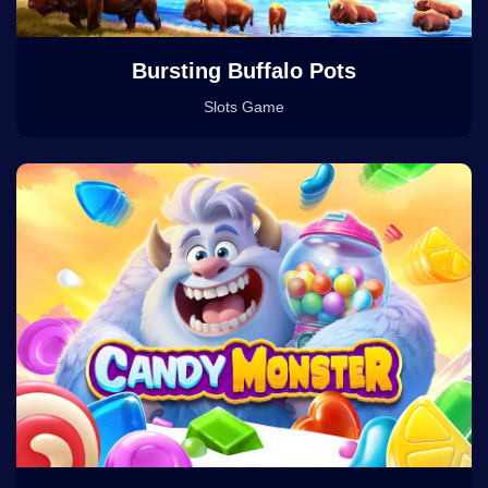
Bursting Buffalo Pots
Slots Game