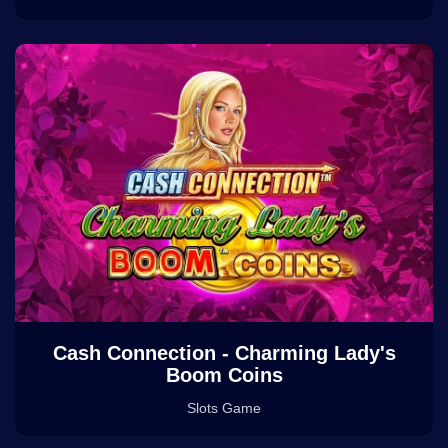
Cash Connection - Charming Lady's
Boom Coins
Slots Game