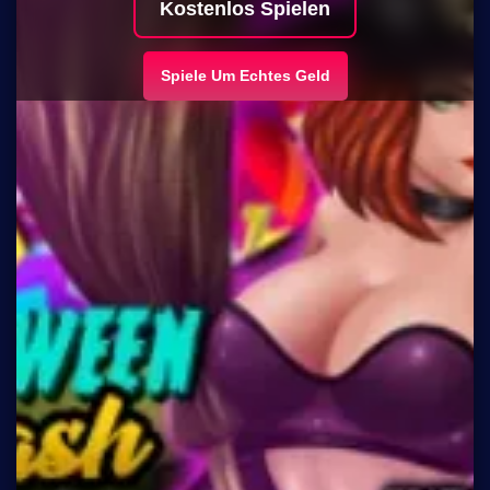
Kostenlos Spielen
Spiele Um Echtes Geld