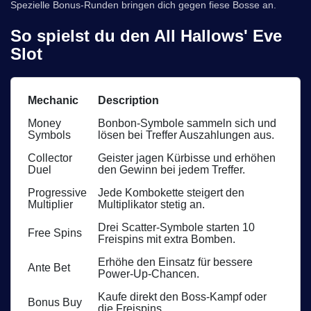
Spezielle Bonus-Runden bringen dich gegen fiese Bosse an.
So spielst du den All Hallows' Eve
Slot
Mechanic
Description
Money
Bonbon-Symbole sammeln sich und
Symbols
lösen bei Treffer Auszahlungen aus.
Collector
Geister jagen Kürbisse und erhöhen
Duel
den Gewinn bei jedem Treffer.
Progressive
Jede Kombokette steigert den
Multiplier
Multiplikator stetig an.
Drei Scatter-Symbole starten 10
Free Spins
Freispins mit extra Bomben.
Erhöhe den Einsatz für bessere
Ante Bet
Power-Up-Chancen.
Kaufe direkt den Boss-Kampf oder
Bonus Buy
die Freispins.