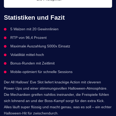
Statistiken und Fazit
5 Walzen mit 20 Gewinnlinien
RTP von 96,4 Prozent
Maximale Auszahlung 5000x Einsatz
Volatilität mittel-hoch
Bonus-Runden mit Zeitlimit
Mobile-optimiert für schnelle Sessions
Der All Hallows' Eve Slot liefert knackige Action mit cleveren
Power-Ups und einer stimmungsvollen Halloween-Atmosphäre.
Die Mechaniken greifen nahtlos ineinander, die Freispiele fühlen
sich lohnend an und der Boss-Kampf sorgt für den extra Kick.
Alles läuft super flüssig und macht genau, was es soll – ein echter
Halloween-Hit für zwischendurch.