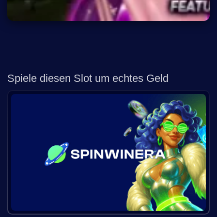
Spiele diesen Slot um echtes Geld