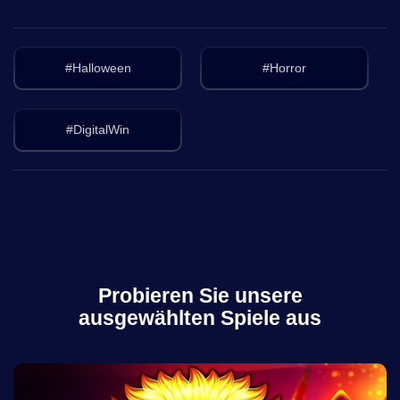
#Halloween
#Horror
#DigitalWin
Probieren Sie unsere
ausgewählten Spiele aus