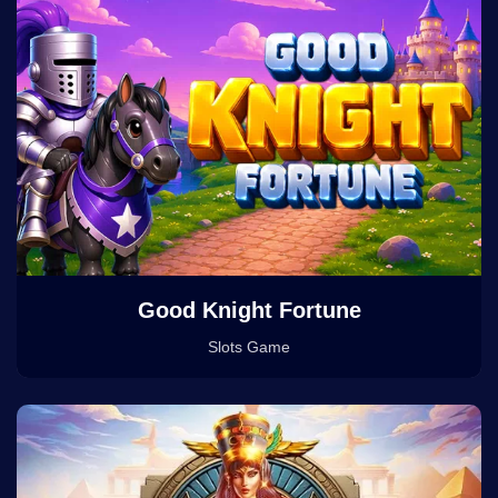
Good Knight Fortune
Slots Game