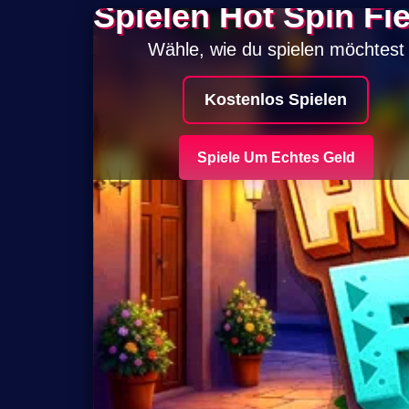
Spielen Hot Spin Fi
Wähle, wie du spielen möchtest
Kostenlos Spielen
Spiele Um Echtes Geld