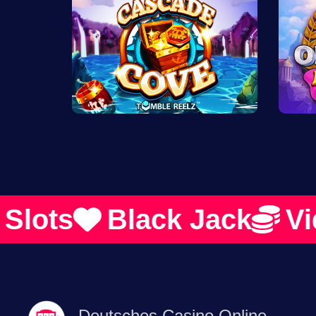
s
Black Jack
Video 
Deutsches Casino Online