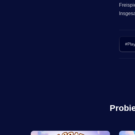
Freispi
Insgesa
#Play
Probi