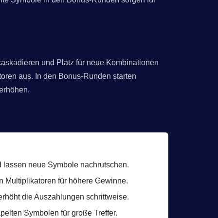
kaskadieren und Platz für neue Kombinationen
toren aus. In den Bonus-Runden starten
 erhöhen.
d lassen neue Symbole nachrutschen.
n Multiplikatoren für höhere Gewinne.
rhöht die Auszahlungen schrittweise.
elten Symbolen für große Treffer.