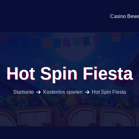
Casino Bewe
Hot Spin Fiesta
Startseite
Kostenlos spielen
Hot Spin Fiesta