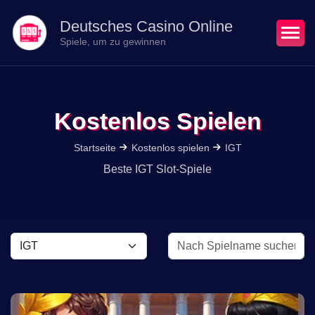
Deutsches Casino Online
Spiele, um zu gewinnen
Kostenlos Spielen
Startseite
Kostenlos spielen
IGT
Beste IGT Slot-Spiele