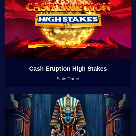
Cash Eruption High Stakes
Slots Game