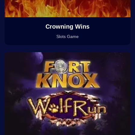
Crowning Wins
Slots Game