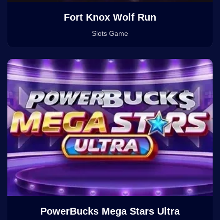
Fort Knox Wolf Run
Slots Game
PowerBucks Mega Stars Ultra