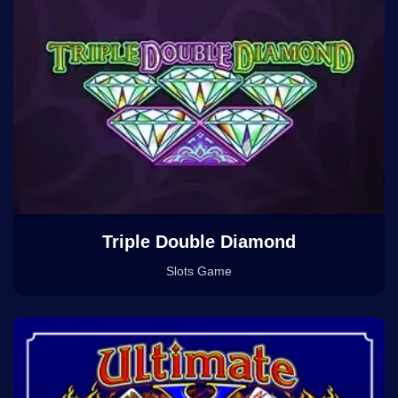
Triple Double Diamond
Slots Game